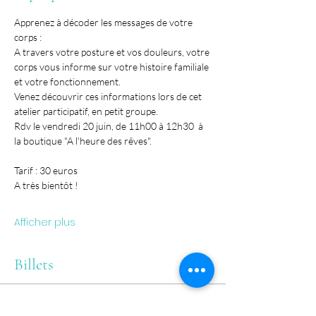
Apprenez à décoder les messages de votre 
corps :
A travers votre posture et vos douleurs, votre 
corps vous informe sur votre histoire familiale 
et votre fonctionnement.
Venez découvrir ces informations lors de cet 
atelier participatif, en petit groupe.
Rdv le vendredi 20 juin, de 11h00 à 12h30  à 
la boutique "A l'heure des rêves".
Tarif : 30 euros
A très bientôt !
Afficher plus
Billets
Vente expirée