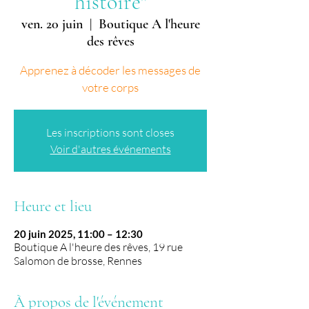
histoire"
ven. 20 juin
  |  
Boutique A l'heure
des rêves
Apprenez à décoder les messages de
votre corps
Les inscriptions sont closes
Voir d'autres événements
Heure et lieu
20 juin 2025, 11:00 – 12:30
Boutique A l'heure des rêves, 19 rue
Salomon de brosse, Rennes
À propos de l'événement